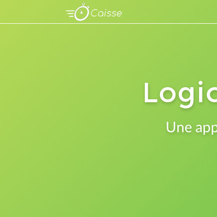
Logic
Une appl