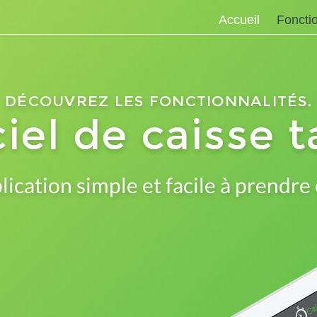
Accueil
Fonctio
Chr
Chr
DÉCOUVREZ LES FONCTIONNALITÉS.
iel de caisse t
ication simple et facile à prendre