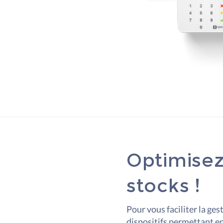
Optimisez
stocks !
Pour vous faciliter la ge
dispositifs permettant en