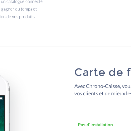
n un catalogue connecté
re gagner du temps et
ion de vos produits.
Carte de f
Avec Chrono-Caisse, vous
vos clients et de mieux les
Pas d'installation