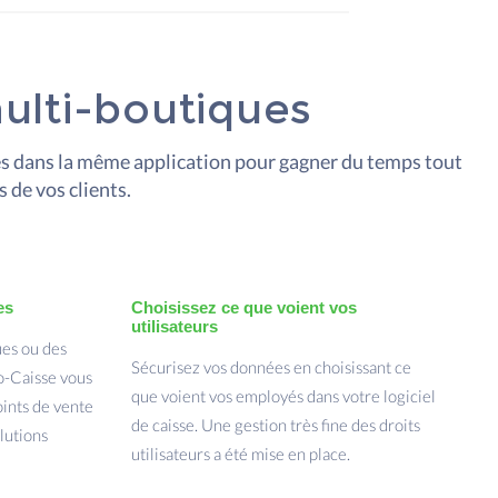
ulti-boutiques
s dans la même application pour gagner du temps tout
 de vos clients.
es
Choisissez ce que voient vos
utilisateurs
ues ou des
Sécurisez vos données en choisissant ce
-Caisse vous
que voient vos employés dans votre logiciel
oints de vente
de caisse. Une gestion très fine des droits
lutions
utilisateurs a été mise en place.