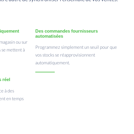
tiquement
Des commandes fournisseurs
automatisées
 magasin ou sur
Programmez simplement un seuil pour que
s se mettent à
vos stocks se réapprovisionnent
automatiquement.
 réel
ce à des
ment en temps