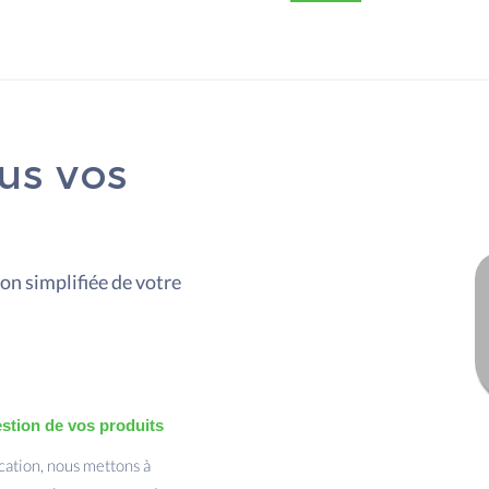
us vos
on simplifiée de votre
estion de vos produits
cation, nous mettons à