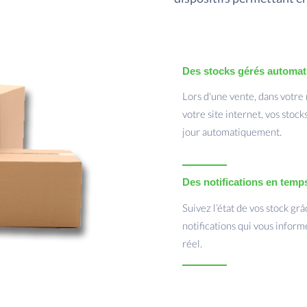
Des stocks gérés automa
Lors d'une vente, dans votre
votre site internet, vos stock
jour automatiquement.
Des notifications en temps
Suivez l’état de vos stock grâ
notifications qui vous infor
réel.