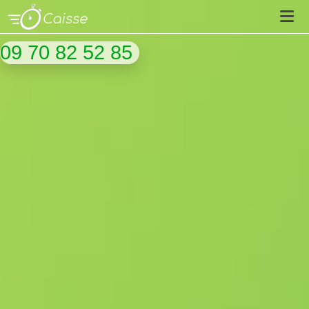
09 70 82 52 85
Chrono-Caisse
Chrono-Store
On parle de nous
Suivez-nous